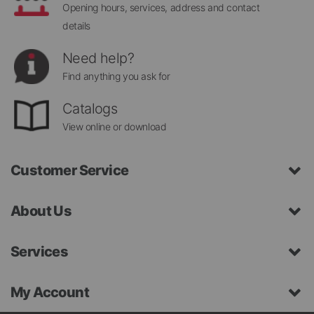
Opening hours, services, address and contact
details
Need help?
Find anything you ask for
Catalogs
View online or download
Customer Service
About Us
Services
My Account