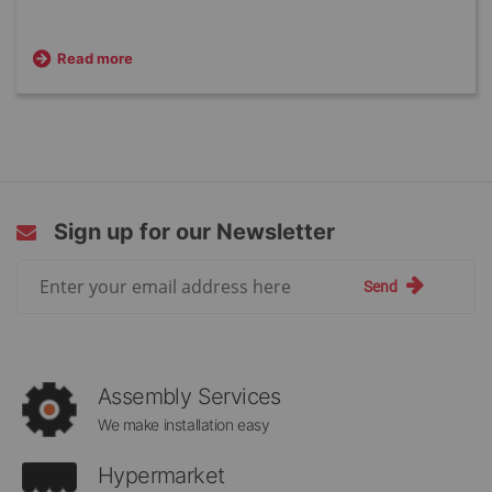
Read more
Sign up for our Newsletter
Sign
Send
Up
for
Our
Newsletter:
Assembly Services
We make installation easy
Hypermarket