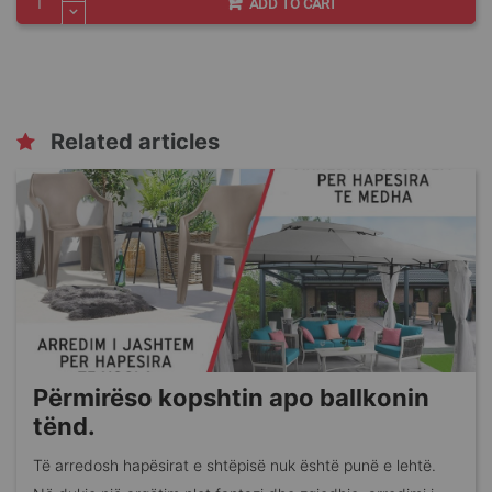
ADD TO CART
Related articles
Përmirëso kopshtin apo ballkonin
tënd.
Të arredosh hapësirat e shtëpisë nuk është punë e lehtë.