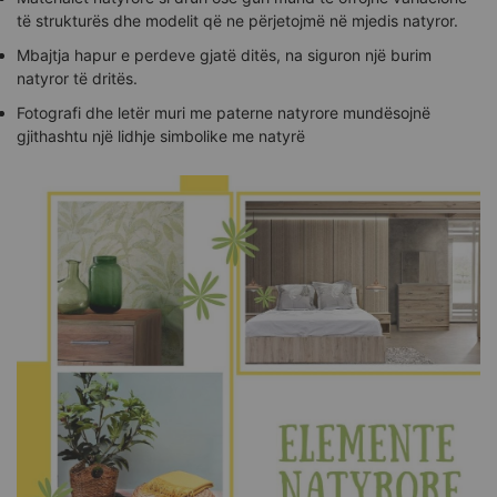
të strukturës dhe modelit që ne përjetojmë në mjedis natyror.
Mbajtja hapur e perdeve gjatë ditës, na siguron një burim
natyror të dritës.
Fotografi dhe letër muri me paterne natyrore mundësojnë
gjithashtu një lidhje simbolike me natyrë​