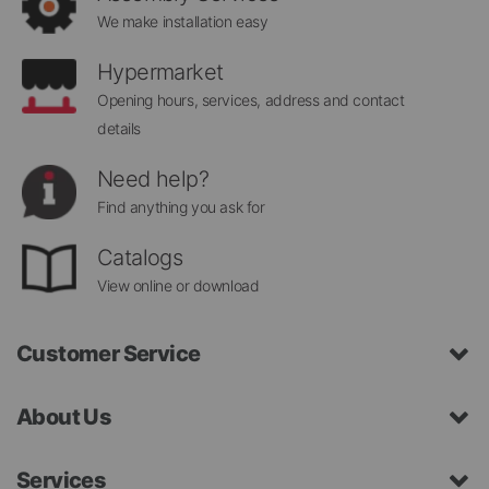
We make installation easy
Hypermarket
Opening hours, services, address and contact
details
Need help?
Find anything you ask for
Catalogs
View online or download
Customer Service
About Us
Services