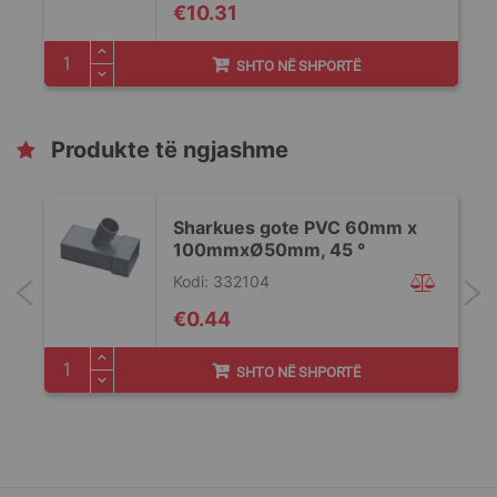
€10.31
SHTO NË SHPORTË
Produkte të ngjashme
Sharkues gote PVC 60mm x
100mmxØ50mm, 45 °
Kodi: 332104
€0.44
SHTO NË SHPORTË