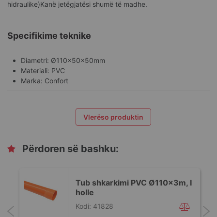
hidraulike)Kanë jetëgjatësi shumë të madhe.
Specifikime teknike
Diametri: Ø110x50x50mm
Materiali: PVC
Marka: Confort
Vlerëso produktin
Përdoren së bashku:
Tub shkarkimi PVC Ø110x3m, I
holle
Kodi: 41828