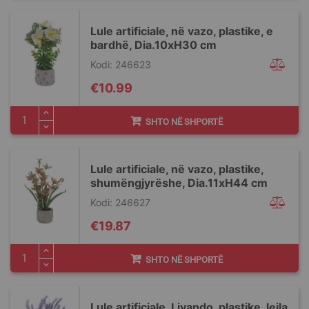
Lule artificiale, në vazo, plastike, e
bardhë, Dia.10xH30 cm
Kodi: 246623
€10.99
SHTO NË SHPORTË
Lule artificiale, në vazo, plastike,
shumëngjyrëshe, Dia.11xH44 cm
Kodi: 246627
€19.87
SHTO NË SHPORTË
Lule artificiale, Livando, plastike, lejla