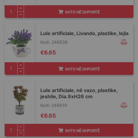
SHTO NË SHPORTË
Lule artificiale, Livando, plastike, lejla
Kodi: 246638
€6.65
SHTO NË SHPORTË
Lule artificiale, në vazo, plastike,
jeshile, Dia.9xH26 cm
Kodi: 246619
€6.65
SHTO NË SHPORTË