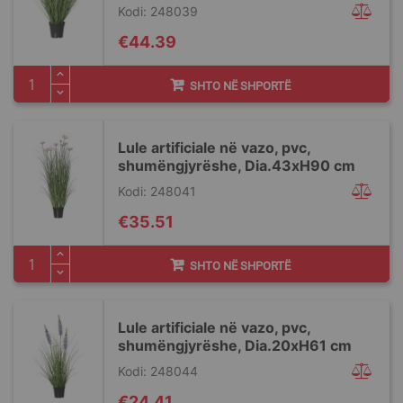
Kodi: 248039
€44.39
SHTO NË SHPORTË
Lule artificiale në vazo, pvc,
shumëngjyrëshe, Dia.43xH90 cm
Kodi: 248041
€35.51
SHTO NË SHPORTË
Lule artificiale në vazo, pvc,
shumëngjyrëshe, Dia.20xH61 cm
Kodi: 248044
€24.41