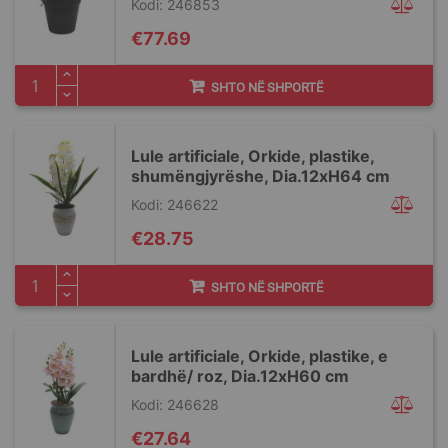
Kodi: 246853
€77.69
SHTO NË SHPORTË
Lule artificiale, Orkide, plastike,
shumëngjyrëshe, Dia.12xH64 cm
Kodi: 246622
€28.75
SHTO NË SHPORTË
Lule artificiale, Orkide, plastike, e
bardhë/ roz, Dia.12xH60 cm
Kodi: 246628
€27.64