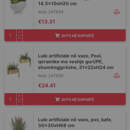
14.5x10xH20 cm
Kodi: 247894
€13.31
SHTO NË SHPORTË
Lule artificiale në vazo, Pool,
qeramike me veshje guri/PE,
shumëngjyrëshe, 31x22xH24 cm
Kodi: 247895
€24.41
SHTO NË SHPORTË
Lule artificiale në vazo, pvc, kafe,
30x30xH68 cm