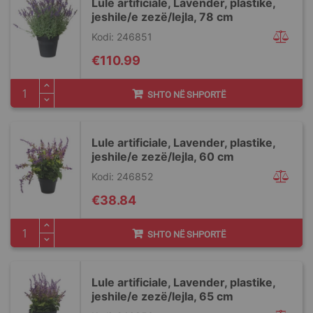
Lule artificiale, Lavender, plastike,
jeshile/e zezë/lejla, 78 cm
Kodi: 246851
€110.99
SHTO NË SHPORTË
Lule artificiale, Lavender, plastike,
jeshile/e zezë/lejla, 60 cm
Kodi: 246852
€38.84
SHTO NË SHPORTË
Lule artificiale, Lavender, plastike,
jeshile/e zezë/lejla, 65 cm