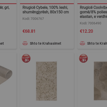
r, gri,
Rrugicë Cybele, 100% leshi,
Rrugicë Coolvib
shumëngjyrësh, 80x150 cm
gomë/8% polies
elastan, e verd
Kodi: 7006767
Kodi: 7006490
€68.81
€12.20
met
Shto te Krahasimet
Shto te Kra