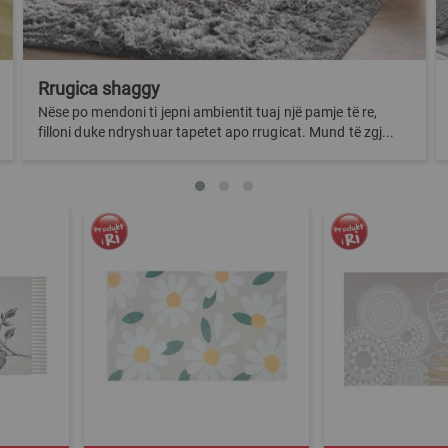
Rrugica shaggy
Nëse po mendoni ti jepni ambientit tuaj një pamje të re,
filloni duke ndryshuar tapetet apo rrugicat. Mund të zgj...