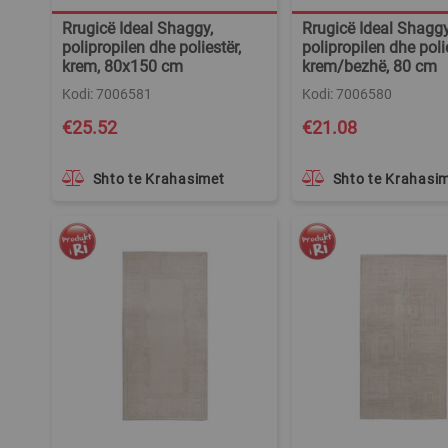
Rrugicë Ideal Shaggy,
Rrugicë Ideal Shaggy
polipropilen dhe poliestër,
polipropilen dhe polie
krem, 80x150 cm
krem/bezhë, 80 cm
Kodi: 7006581
Kodi: 7006580
€25.52
€21.08
Shto te Krahasimet
Shto te Krahasi