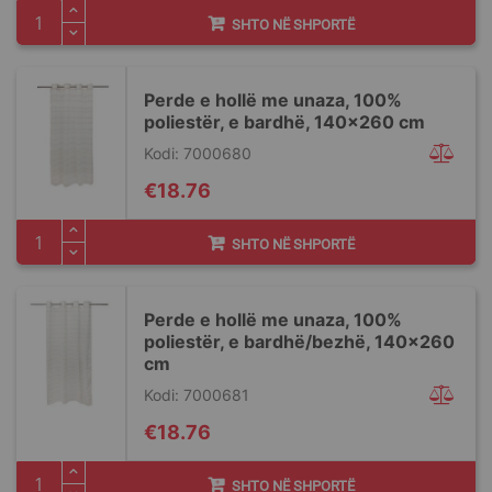
SHTO NË SHPORTË
Perde e hollë me unaza, 100%
poliestër, e bardhë, 140x260 cm
Kodi: 7000680
€18.76
SHTO NË SHPORTË
Perde e hollë me unaza, 100%
poliestër, e bardhë/bezhë, 140x260
cm
Kodi: 7000681
€18.76
SHTO NË SHPORTË