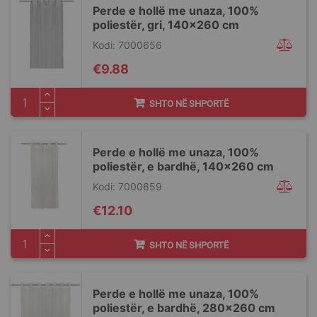
Perde e hollë me unaza, 100%
poliestër, gri, 140x260 cm
Kodi: 7000656
€9.88
SHTO NË SHPORTË
Perde e hollë me unaza, 100%
poliestër, e bardhë, 140x260 cm
Kodi: 7000659
€12.10
SHTO NË SHPORTË
Perde e hollë me unaza, 100%
poliestër, e bardhë, 280x260 cm