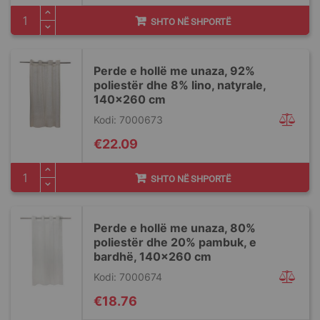
SHTO NË SHPORTË
Perde e hollë me unaza, 92%
poliestër dhe 8% lino, natyrale,
140x260 cm
Kodi: 7000673
€22.09
SHTO NË SHPORTË
Perde e hollë me unaza, 80%
poliestër dhe 20% pambuk, e
bardhë, 140x260 cm
Kodi: 7000674
€18.76