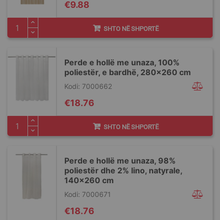
€9.88
SHTO NË SHPORTË
Perde e hollë me unaza, 100%
poliestër, e bardhë, 280x260 cm
Kodi: 7000662
€18.76
SHTO NË SHPORTË
Perde e hollë me unaza, 98%
poliestër dhe 2% lino, natyrale,
140x260 cm
Kodi: 7000671
€18.76