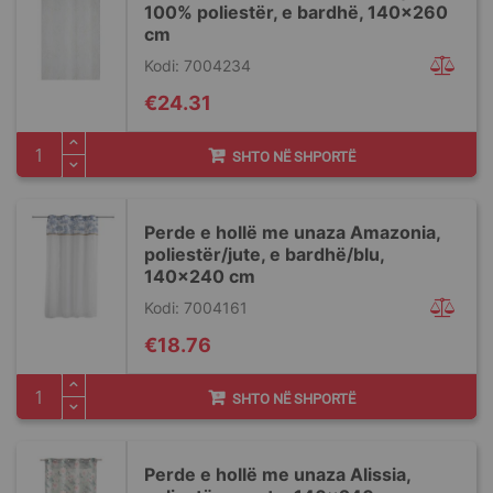
100% poliestër, e bardhë, 140x260
cm
Kodi: 7004234
€24.31
SHTO NË SHPORTË
Perde e hollë me unaza Amazonia,
poliestër/jute, e bardhë/blu,
140x240 cm
Kodi: 7004161
€18.76
SHTO NË SHPORTË
Perde e hollë me unaza Alissia,