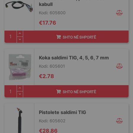
kabull
Kodi: 605600
€17.76
SHTO NË SHPORTË
Koka saldimi TIG, 4, 5, 6, 7 mm
Kodi: 605601
€2.78
SHTO NË SHPORTË
Pistolete saldimi TIG
Kodi: 605602
€28.86