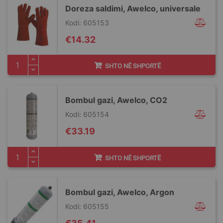
Doreza saldimi, Awelco, universale
Kodi: 605153
€14.32
SHTO NË SHPORTË
Bombul gazi, Awelco, CO2
Kodi: 605154
€33.19
SHTO NË SHPORTË
Bombul gazi, Awelco, Argon
Kodi: 605155