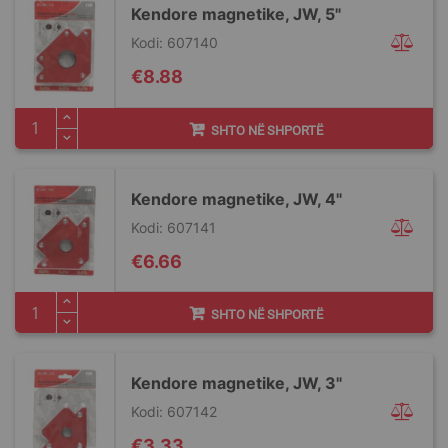
Kendore magnetike, JW, 5"
Kodi: 607140
€8.88
SHTO NË SHPORTË
Kendore magnetike, JW, 4"
Kodi: 607141
€6.66
SHTO NË SHPORTË
Kendore magnetike, JW, 3"
Kodi: 607142
€3.33