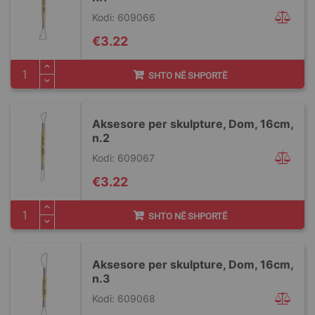
Kodi: 609066
€3.22
SHTO NË SHPORTË
Aksesore per skulpture, Dom, 16cm,
n.2
Kodi: 609067
€3.22
SHTO NË SHPORTË
Aksesore per skulpture, Dom, 16cm,
n.3
Kodi: 609068