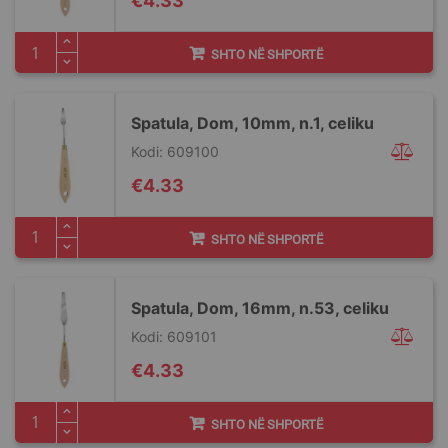
€4.33
SHTO NË SHPORTË
Spatula, Dom, 10mm, n.1, celiku
Kodi: 609100
€4.33
SHTO NË SHPORTË
Spatula, Dom, 16mm, n.53, celiku
Kodi: 609101
€4.33
SHTO NË SHPORTË