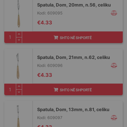
Spatula, Dom, 20mm, n.56, celiku
Kodi: 609095
€4.33
SHTO NË SHPORTË
Spatula, Dom, 21mm, n.62, celiku
Kodi: 609096
€4.33
SHTO NË SHPORTË
Spatula, Dom, 13mm, n.81, celiku
Kodi: 609097