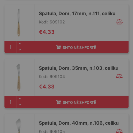
Spatula, Dom, 17mm, n.111, celiku
Kodi: 609102
€4.33
SHTO NË SHPORTË
Spatula, Dom, 35mm, n.103, celiku
Kodi: 609104
€4.33
SHTO NË SHPORTË
Spatula, Dom, 40mm, n.106, celiku
Kodi: 609105