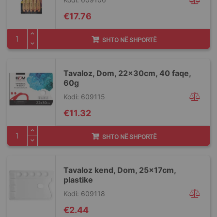
€17.76
SHTO NË SHPORTË
Tavaloz, Dom, 22x30cm, 40 faqe,
60g
Kodi: 609115
€11.32
SHTO NË SHPORTË
Tavaloz kend, Dom, 25x17cm,
plastike
Kodi: 609118
€2.44