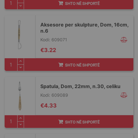
SHTO NË SHPORTË
Aksesore per skulpture, Dom, 16cm,
n.6
Kodi: 609071
€3.22
SHTO NË SHPORTË
Spatula, Dom, 22mm, n.30, celiku
Kodi: 609089
€4.33
SHTO NË SHPORTË