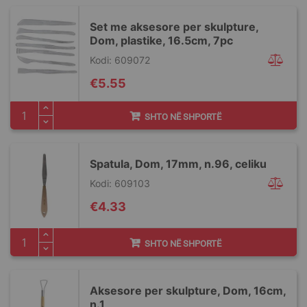
Set me aksesore per skulpture,
Dom, plastike, 16.5cm, 7pc
Kodi: 609072
€5.55
SHTO NË SHPORTË
Spatula, Dom, 17mm, n.96, celiku
Kodi: 609103
€4.33
SHTO NË SHPORTË
Aksesore per skulpture, Dom, 16cm,
n.1