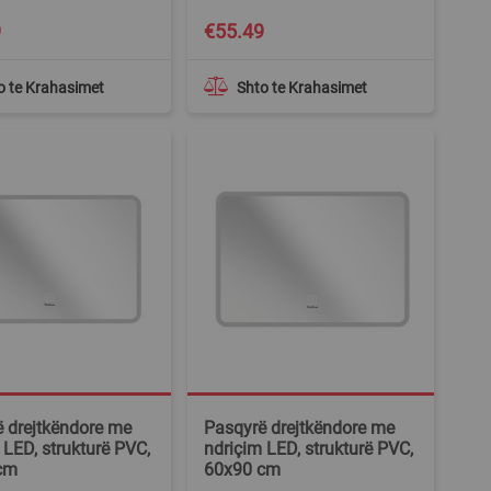
9
€55.49
o te Krahasimet
Shto te Krahasimet
 drejtkëndore me
Pasqyrë drejtkëndore me
 LED, strukturë PVC,
ndriçim LED, strukturë PVC,
cm
60x90 cm