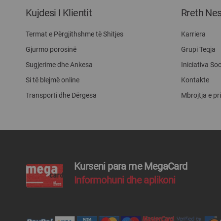
Kujdesi I Klientit
Rreth Ne
Termat e Përgjithshme të Shitjes
Karriera
Gjurmo porosinë
Grupi Teqja
Sugjerime dhe Ankesa
Iniciativa Soc
Si të blejmë online
Kontakte
Transporti dhe Dërgesa
Mbrojtja e pr
Kurseni para me MegaCard
Informohuni dhe aplikoni