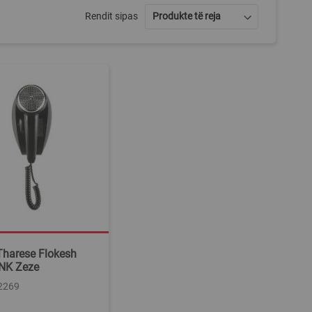
Rendit sipas
harese Flokesh
NK Zeze
22269