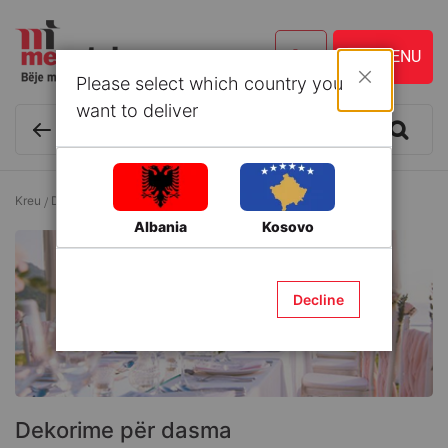
Please select which country you
Mbyll
want to deliver
Kreu
Dekor
Festa dhe Ditëlindje
Dekorime për dasma
Albania
Kosovo
Decline
Dekorime për dasma