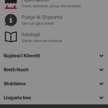
Oraret, shërbimet, adresa dhe kontaktet
Pyetje të Shpeshta
Gjeni çdo gjë ju duhet!
Katalogë
Shikoje online ose shkarkoje
Kujdesi I Klientit
Rreth Nesh
Shërbime
Llogaria Ime