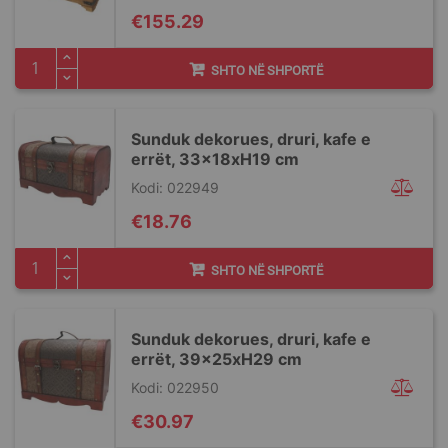
€155.29
SHTO NË SHPORTË
Sunduk dekorues, druri, kafe e
errët, 33x18xH19 cm
Kodi: 022949
€18.76
SHTO NË SHPORTË
Sunduk dekorues, druri, kafe e
errët, 39x25xH29 cm
Kodi: 022950
€30.97