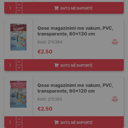
SHTO NË SHPORTË
Qese magazinimi me vakum, PVC,
transparente, 80x130 cm
Kodi: 215384
€2.50
SHTO NË SHPORTË
Qese magazinimi me vakum, PVC,
transparente, 90x120 cm
Kodi: 215385
€2.50
SHTO NË SHPORTË