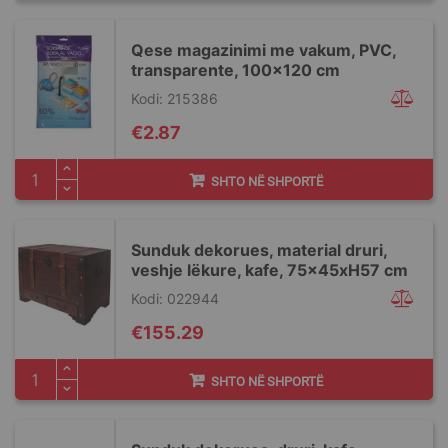
Qese magazinimi me vakum, PVC,
transparente, 100x120 cm
Kodi: 215386
€2.87
SHTO NË SHPORTË
Sunduk dekorues, material druri,
veshje lëkure, kafe, 75x45xH57 cm
Kodi: 022944
€155.29
SHTO NË SHPORTË