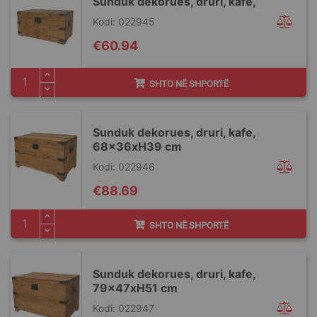
Sunduk dekorues, druri, kafe,
Kodi: 022945
€60.94
SHTO NË SHPORTË
Sunduk dekorues, druri, kafe,
68x36xH39 cm
Kodi: 022946
€88.69
SHTO NË SHPORTË
Sunduk dekorues, druri, kafe,
79x47xH51 cm
Kodi: 022947