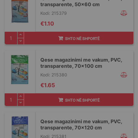
transparente, 50x60 cm
Kodi: 215379
€1.10
SHTO NË SHPORTË
Qese magazinimi me vakum, PVC,
transparente, 70x100 cm
Kodi: 215380
€1.65
SHTO NË SHPORTË
Qese magazinimi me vakum, PVC,
transparente, 70x120 cm
Kodi: 215381