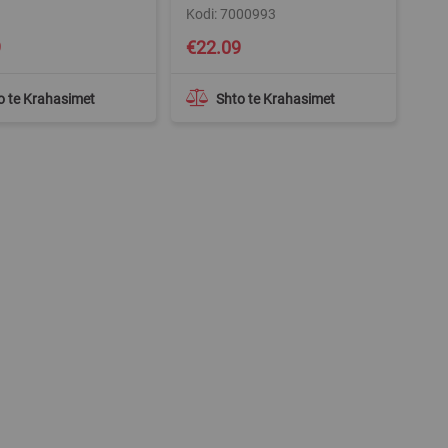
Kodi: 7000993
9
€22.09
o te Krahasimet
Shto te Krahasimet