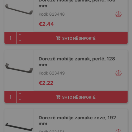
mm
Kodi: 823448
€2.44
SHTO NË SHPORTË
Dorezë mobilje zamak, perlë, 128
mm
Kodi: 823449
€2.22
SHTO NË SHPORTË
Dorezë mobilje zamake zezë, 192
mm
Kodi: 823451