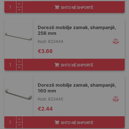
SHTO NË SHPORTË
Dorezë mobilje zamak, shampanjë,
256 mm
Kodi: 823444
€3.66
SHTO NË SHPORTË
Dorezë mobilje zamak, shampanjë,
160 mm
Kodi: 823445
€2.44
SHTO NË SHPORTË