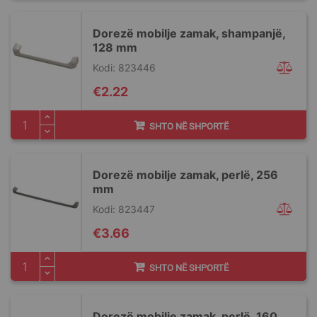
Dorezë mobilje zamak, shampanjë,
128 mm
Kodi: 823446
€2.22
SHTO NË SHPORTË
Dorezë mobilje zamak, perlë, 256
mm
Kodi: 823447
€3.66
SHTO NË SHPORTË
Dorezë mobilje zamak, perlë, 160