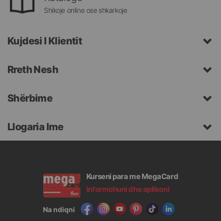
Shikoje online ose shkarkoje
Kujdesi I Klientit
Rreth Nesh
Shërbime
Llogaria Ime
Kurseni para me MegaCard
Informohuni dhe aplikoni
Na ndiqni