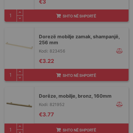
€3
SHTO NË SHPORTË
Dorezë mobilje zamak, shampanjë,
256 mm
Kodi: 823456
€3.22
SHTO NË SHPORTË
Dorëze, mobilje, bronz, 160mm
Kodi: 821952
€3.77
SHTO NË SHPORTË