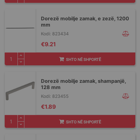
Dorezë mobilje zamak, e zezë, 1200
mm
Kodi: 823434
€9.21
SHTO NË SHPORTË
Dorezë mobilje zamak, shampanjë,
128 mm
Kodi: 823455
€1.89
SHTO NË SHPORTË