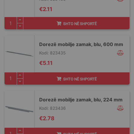
€2.11
SHTO NË SHPORTË
Dorezë mobilje zamak, blu, 600 mm
Kodi: 823435
€5.11
SHTO NË SHPORTË
Dorezë mobilje zamak, blu, 224 mm
Kodi: 823436
€2.78