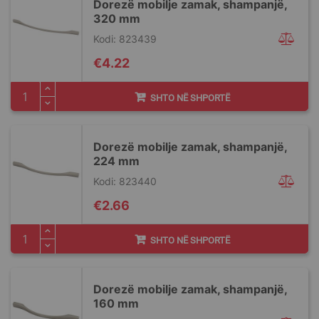
Dorezë mobilje zamak, shampanjë,
320 mm
Kodi: 823439
€4.22
SHTO NË SHPORTË
Dorezë mobilje zamak, shampanjë,
224 mm
Kodi: 823440
€2.66
SHTO NË SHPORTË
Dorezë mobilje zamak, shampanjë,
160 mm