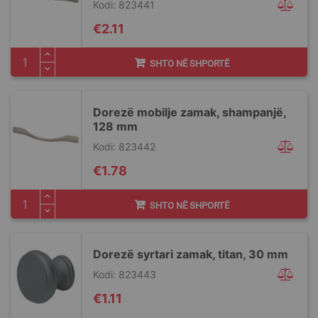
Kodi: 823441
€2.11
SHTO NË SHPORTË
Dorezë mobilje zamak, shampanjë,
128 mm
Kodi: 823442
€1.78
SHTO NË SHPORTË
Dorezë syrtari zamak, titan, 30 mm
Kodi: 823443
€1.11