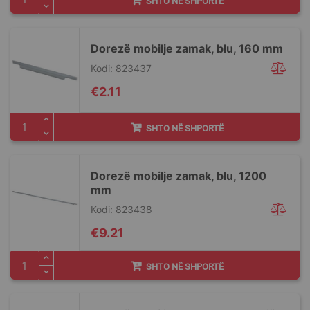
SHTO NË SHPORTË
Dorezë mobilje zamak, blu, 160 mm
Kodi: 823437
€2.11
SHTO NË SHPORTË
Dorezë mobilje zamak, blu, 1200
mm
Kodi: 823438
€9.21
SHTO NË SHPORTË