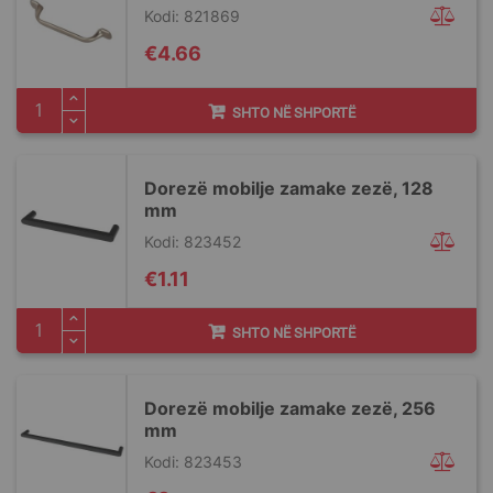
Kodi: 821869
€4.66
SHTO NË SHPORTË
Dorezë mobilje zamake zezë, 128
mm
Kodi: 823452
€1.11
SHTO NË SHPORTË
Dorezë mobilje zamake zezë, 256
mm
Kodi: 823453