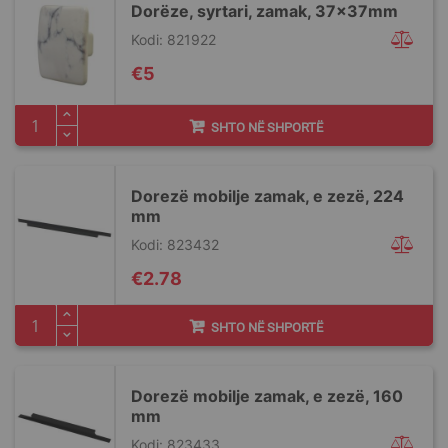
Dorëze, syrtari, zamak, 37x37mm
Kodi: 821922
€5
SHTO NË SHPORTË
Dorezë mobilje zamak, e zezë, 224
mm
Kodi: 823432
€2.78
SHTO NË SHPORTË
Dorezë mobilje zamak, e zezë, 160
mm
Kodi: 823433