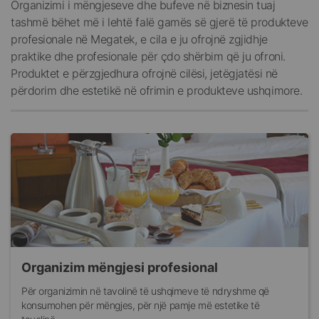
Organizimi i mëngjeseve dhe bufeve në biznesin tuaj
tashmë bëhet më i lehtë falë gamës së gjerë të produkteve
profesionale në Megatek, e cila e ju ofrojnë zgjidhje
praktike dhe profesionale për çdo shërbim që ju ofroni.
Produktet e përzgjedhura ofrojnë cilësi, jetëgjatësi në
përdorim dhe estetikë në ofrimin e produkteve ushqimore.
Organizim mëngjesi profesional
Për organizimin në tavolinë të ushqimeve të ndryshme që
konsumohen për mëngjes, për një pamje më estetike të