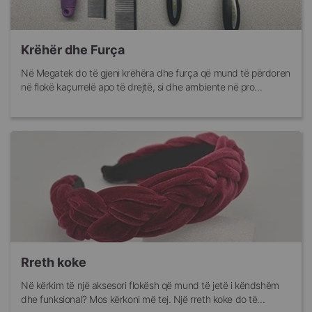
Krëhër dhe Furça
Në Megatek do të gjeni krëhëra dhe furça që mund të përdoren
në flokë kaçurrelë apo të drejtë, si dhe ambiente në pro...
Rreth koke
Në kërkim të një aksesori flokësh që mund të jetë i këndshëm
dhe funksional? Mos kërkoni më tej. Një rreth koke do të...