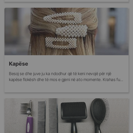
Kapëse
Besoj se dhe juve ju ka ndodhur që të keni nevojë për një
kapëse flokësh dhe të mos e gjeni në ato momente. Krahas fu...