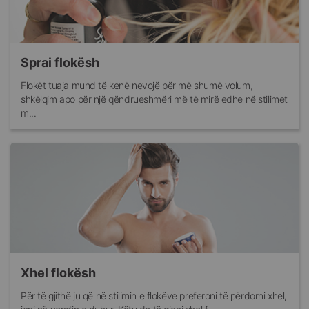
Sprai flokësh
Flokët tuaja mund të kenë nevojë për më shumë volum,
shkëlqim apo për një qëndrueshmëri më të mirë edhe në stilimet
m...
Xhel flokësh
Për të gjithë ju që në stilimin e flokëve preferoni të përdorni xhel,