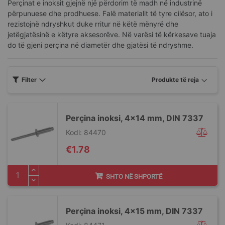
Perçinat e inoksit gjejnë një përdorim të madh në industrinë
përpunuese dhe prodhuese. Falë materialit të tyre cilësor, ato i
rezistojnë ndryshkut duke rritur në këtë mënyrë dhe
jetëgjatësinë e këtyre aksesorëve. Në varësi të kërkesave tuaja
do të gjeni perçina në diametër dhe gjatësi të ndryshme.
Filter
Perçina inoksi, 4x14 mm, DIN 7337
Kodi: 84470
€1.78
SHTO NË SHPORTË
Perçina inoksi, 4x15 mm, DIN 7337