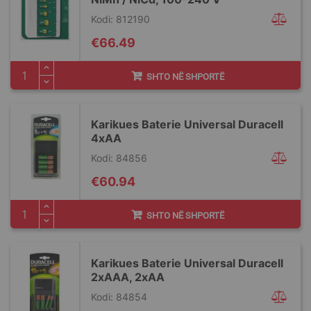
Kodi: 812190
€66.49
SHTO NË SHPORTË
Karikues Baterie Universal Duracell
4xAA
Kodi: 84856
€60.94
SHTO NË SHPORTË
Karikues Baterie Universal Duracell
2xAAA, 2xAA
Kodi: 84854