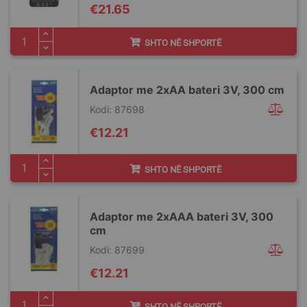
€21.65
SHTO NË SHPORTË
Adaptor me 2xAA bateri 3V, 300 cm
Kodi: 87698
€12.21
SHTO NË SHPORTË
Adaptor me 2xAAA bateri 3V, 300
cm
Kodi: 87699
€12.21
SHTO NË SHPORTË