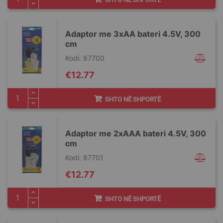
Adaptor me 3xAA bateri 4.5V, 300
cm
Kodi: 87700
€12.77
SHTO NË SHPORTË
Adaptor me 2xAAA bateri 4.5V, 300
cm
Kodi: 87701
€12.77
SHTO NË SHPORTË