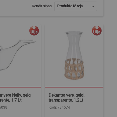
Rendit sipas
 vere Nelly, qelq,
Dekanter vere, qelqi,
rente, 1.7 Lt
transparente, 1.2Lt
95038
Kodi: 794574