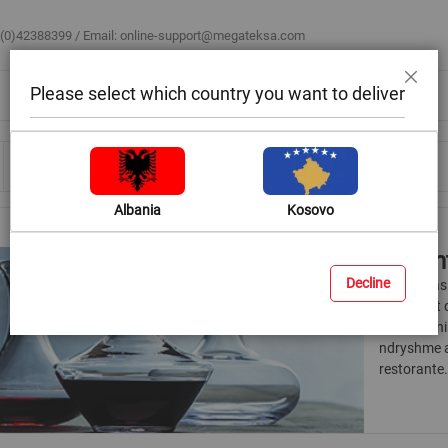
 (0)42388399 / Email:
online-support@megateksa.com
Please select which country you want to deliver
Mbyll
Bli sipas ambientit
Blog & Ide
Ndihmë & Këshilla
Albania
Kosovo
Dekant
Decline
Shtoni klas
nëpërmjet d
përzgjidhni
ndryshme al
restorante.