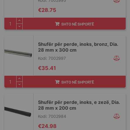
Kodi: 7002995
€28.75
SHTO NË SHPORTË
Shufër për perde, inoks, bronz, Dia.
28 mm x 300 cm
Kodi: 7002997
€35.41
SHTO NË SHPORTË
Shufër për perde, inoks, e zezë, Dia.
28 mm x 200 cm
Kodi: 7002984
€24.98