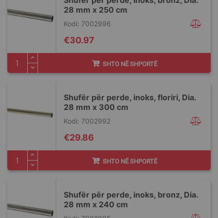
Shufër për perde, inoks, bronz, Dia.
28 mm x 250 cm
Kodi: 7002996
€30.97
SHTO NË SHPORTË
Shufër për perde, inoks, floriri, Dia.
28 mm x 300 cm
Kodi: 7002992
€29.86
SHTO NË SHPORTË
Shufër për perde, inoks, bronz, Dia.
28 mm x 240 cm