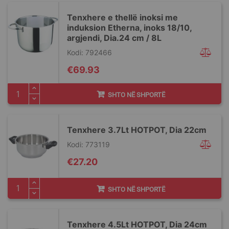
Tenxhere e thellë inoksi me
induksion Etherna, inoks 18/10,
argjendi, Dia.24 cm / 8L
Kodi: 792466
€69.93
SHTO NË SHPORTË
Tenxhere 3.7Lt HOTPOT, Dia 22cm
Kodi: 773119
€27.20
SHTO NË SHPORTË
Tenxhere 4.5Lt HOTPOT, Dia 24cm