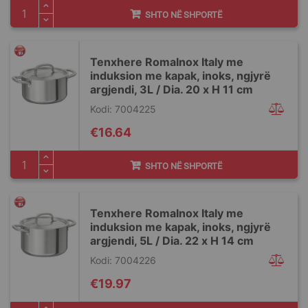
SHTO NË SHPORTË
Tenxhere RomaInox Italy me
induksion me kapak, inoks, ngjyrë
argjendi, 3L / Dia. 20 x H 11 cm
Kodi: 7004225
€16.64
SHTO NË SHPORTË
Tenxhere RomaInox Italy me
induksion me kapak, inoks, ngjyrë
argjendi, 5L / Dia. 22 x H 14 cm
Kodi: 7004226
€19.97