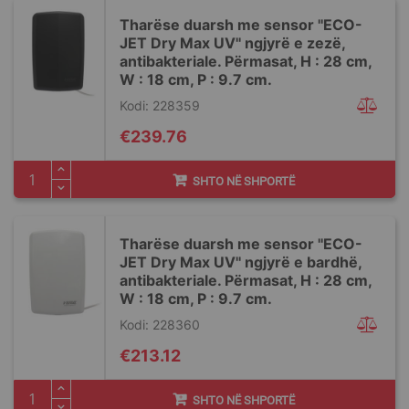
Tharëse duarsh me sensor ''ECO-
JET Dry Max UV'' ngjyrë e zezë,
antibakteriale. Përmasat, H : 28 cm,
W : 18 cm, P : 9.7 cm.
Kodi: 228359
€239.76
SHTO NË SHPORTË
Tharëse duarsh me sensor ''ECO-
JET Dry Max UV'' ngjyrë e bardhë,
antibakteriale. Përmasat, H : 28 cm,
W : 18 cm, P : 9.7 cm.
Kodi: 228360
€213.12
SHTO NË SHPORTË