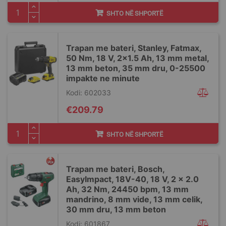
SHTO NË SHPORTË
Trapan me bateri, Stanley, Fatmax,
50 Nm, 18 V, 2x1.5 Ah, 13 mm metal,
13 mm beton, 35 mm dru, 0-25500
impakte ne minute
Kodi: 602033
€209.79
SHTO NË SHPORTË
Trapan me bateri, Bosch,
EasyImpact, 18V-40, 18 V, 2 x 2.0
Ah, 32 Nm, 24450 bpm, 13 mm
mandrino, 8 mm vide, 13 mm celik,
30 mm dru, 13 mm beton
Kodi: 601867