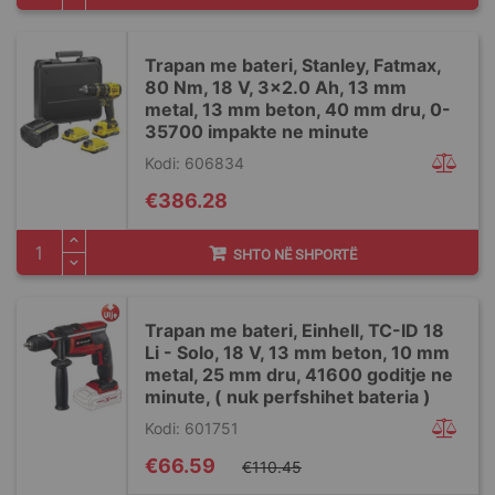
Trapan me bateri, Stanley, Fatmax,
80 Nm, 18 V, 3x2.0 Ah, 13 mm
metal, 13 mm beton, 40 mm dru, 0-
35700 impakte ne minute
Kodi: 606834
€386.28
SHTO NË SHPORTË
Trapan me bateri, Einhell, TC-ID 18
Li - Solo, 18 V, 13 mm beton, 10 mm
metal, 25 mm dru, 41600 goditje ne
minute, ( nuk perfshihet bateria )
Kodi: 601751
Special
€66.59
€110.45
Price