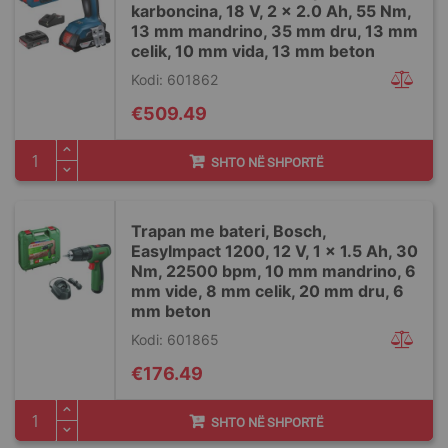
karboncina, 18 V, 2 x 2.0 Ah, 55 Nm,
13 mm mandrino, 35 mm dru, 13 mm
celik, 10 mm vida, 13 mm beton
Kodi: 601862
€509.49
SHTO NË SHPORTË
Trapan me bateri, Bosch,
EasyImpact 1200, 12 V, 1 x 1.5 Ah, 30
Nm, 22500 bpm, 10 mm mandrino, 6
mm vide, 8 mm celik, 20 mm dru, 6
mm beton
Kodi: 601865
€176.49
SHTO NË SHPORTË