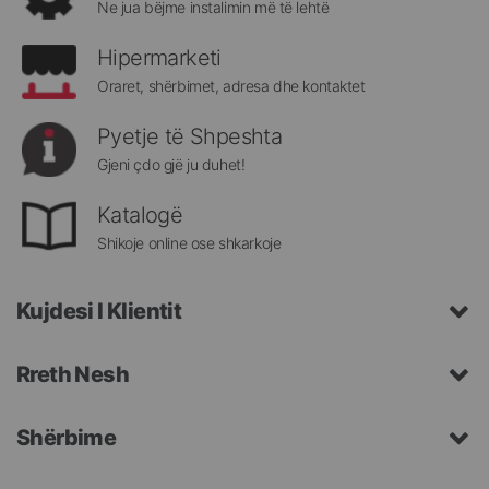
Ne jua bëjme instalimin më të lehtë
Hipermarketi
Oraret, shërbimet, adresa dhe kontaktet
Pyetje të Shpeshta
Gjeni çdo gjë ju duhet!
Katalogë
Shikoje online ose shkarkoje
Kujdesi I Klientit
Rreth Nesh
Shërbime