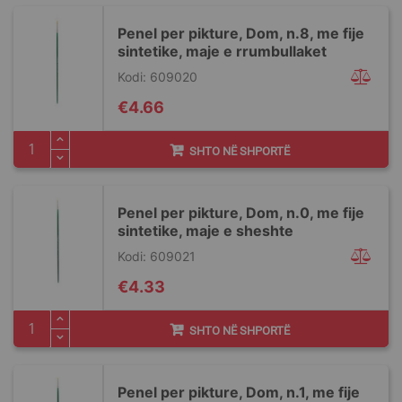
Penel per pikture, Dom, n.8, me fije
sintetike, maje e rrumbullaket
Kodi: 609020
€4.66
SHTO NË SHPORTË
Penel per pikture, Dom, n.0, me fije
sintetike, maje e sheshte
Kodi: 609021
€4.33
SHTO NË SHPORTË
Penel per pikture, Dom, n.1, me fije