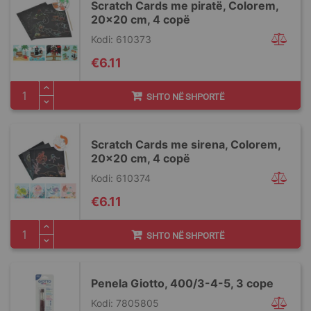
Scratch Cards me piratë, Colorem,
20x20 cm, 4 copë
Kodi: 610373
€6.11
SHTO NË SHPORTË
Scratch Cards me sirena, Colorem,
20x20 cm, 4 copë
Kodi: 610374
€6.11
SHTO NË SHPORTË
Penela Giotto, 400/3-4-5, 3 cope
Kodi: 7805805