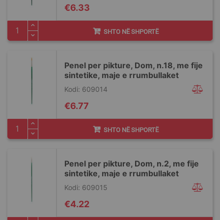
€6.33
SHTO NË SHPORTË
Penel per pikture, Dom, n.18, me fije
sintetike, maje e rrumbullaket
Kodi: 609014
€6.77
SHTO NË SHPORTË
Penel per pikture, Dom, n.2, me fije
sintetike, maje e rrumbullaket
Kodi: 609015
€4.22