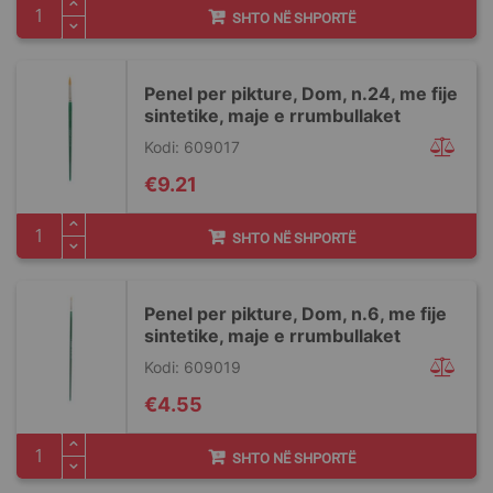
SHTO NË SHPORTË
Penel per pikture, Dom, n.24, me fije
sintetike, maje e rrumbullaket
Kodi: 609017
€9.21
SHTO NË SHPORTË
Penel per pikture, Dom, n.6, me fije
sintetike, maje e rrumbullaket
Kodi: 609019
€4.55
SHTO NË SHPORTË