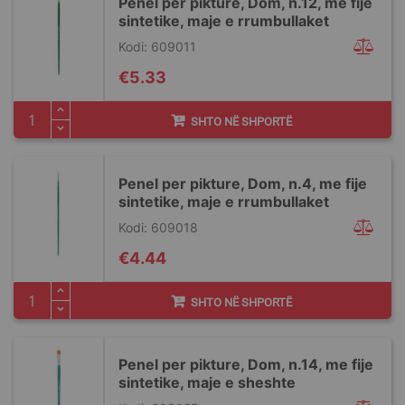
Penel per pikture, Dom, n.12, me fije
sintetike, maje e rrumbullaket
Kodi: 609011
€5.33
SHTO NË SHPORTË
Penel per pikture, Dom, n.4, me fije
sintetike, maje e rrumbullaket
Kodi: 609018
€4.44
SHTO NË SHPORTË
Penel per pikture, Dom, n.14, me fije
sintetike, maje e sheshte