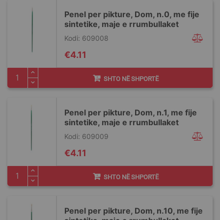
Penel per pikture, Dom, n.0, me fije
sintetike, maje e rrumbullaket
Kodi: 609008
€4.11
SHTO NË SHPORTË
Penel per pikture, Dom, n.1, me fije
sintetike, maje e rrumbullaket
Kodi: 609009
€4.11
SHTO NË SHPORTË
Penel per pikture, Dom, n.10, me fije