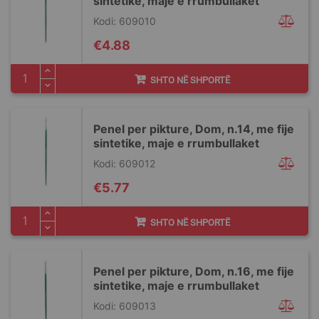
sintetike, maje e rrumbullaket
Kodi: 609010
€4.88
SHTO NË SHPORTË
Penel per pikture, Dom, n.14, me fije
sintetike, maje e rrumbullaket
Kodi: 609012
€5.77
SHTO NË SHPORTË
Penel per pikture, Dom, n.16, me fije
sintetike, maje e rrumbullaket
Kodi: 609013