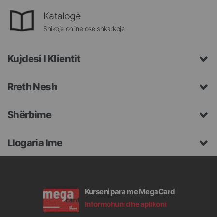
Katalogë
Shikoje online ose shkarkoje
Kujdesi I Klientit
Rreth Nesh
Shërbime
Llogaria Ime
Kurseni para me MegaCard
Informohuni dhe aplikoni