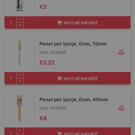
€3
SHTO NË SHPORTË
Penel per lyerje, Dom, 15mm
Kodi: 608946
€2.22
SHTO NË SHPORTË
Penel per lyerje, Dom, 40mm
Kodi: 608950
€4
SHTO NË SHPORTË