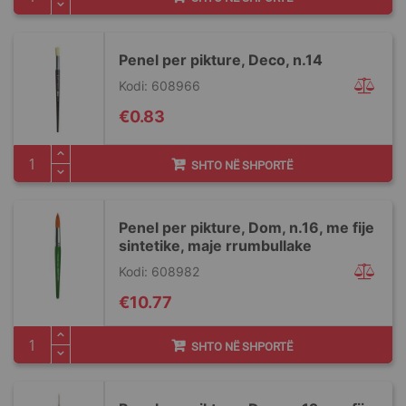
Penel per pikture, Deco, n.14
Kodi: 608966
€0.83
SHTO NË SHPORTË
Penel per pikture, Dom, n.16, me fije
sintetike, maje rrumbullake
Kodi: 608982
€10.77
SHTO NË SHPORTË