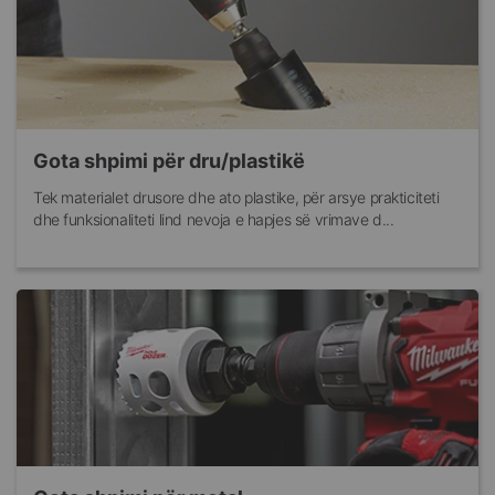
Gota shpimi për dru/plastikë
Tek materialet drusore dhe ato plastike, për arsye prakticiteti
dhe funksionaliteti lind nevoja e hapjes së vrimave d...