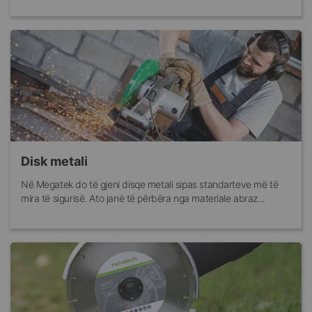
Disk metali
Në Megatek do të gjeni disqe metali sipas standarteve më të
mira të sigurisë. Ato janë të përbëra nga materiale abraz...