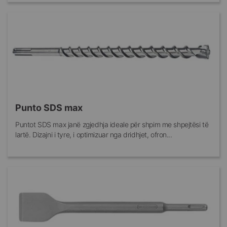
Punto SDS max
Puntot SDS max janë zgjedhja ideale për shpim me shpejtësi të
lartë. Dizajni i tyre, i optimizuar nga dridhjet, ofron...