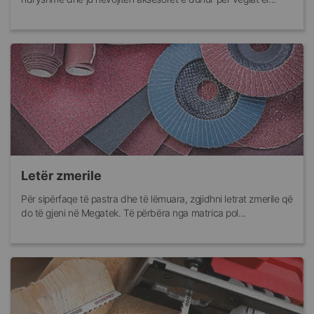
Letër zmerile
Për sipërfaqe të pastra dhe të lëmuara, zgjidhni letrat zmerile që
do të gjeni në Megatek. Të përbëra nga matrica pol...