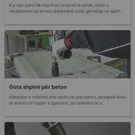
Kur vjen puna tek hapi final i proçesit të punës, është e
rëndësishme që të mos shkaktojmë asnjë gërvishtje në sipërf...
Gota shpimi për beton
Materialet e ndërtimit dhe strukturat prej betoni, paraqesin sfida
të shumta në hapjen e zgavrave, pa i shkatërruar a...