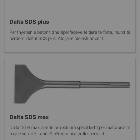
Dalta SDS plus
Për thyerjen e betonit dhe sipërfaqeve të tjera të forta, mund të
përdorni daltat SDS plus. Ato janë projektuar për t...
Dalta SDS max
Daltat SDS max janë të projektuara specifikisht për matrapikë të
fuqisë së lartë. Janë të përbëra nga çelik special d...