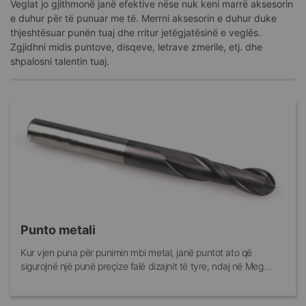
Veglat jo gjithmonë janë efektive nëse nuk keni marrë aksesorin
e duhur për të punuar me të. Merrni aksesorin e duhur duke
thjeshtësuar punën tuaj dhe rritur jetëgjatësinë e veglës.
Zgjidhni midis puntove, disqeve, letrave zmerile, etj. dhe
shpalosni talentin tuaj.
Punto metali
Kur vjen puna për punimin mbi metal, janë puntot ato që
sigurojnë një punë preçize falë dizajnit të tyre, ndaj në Meg...