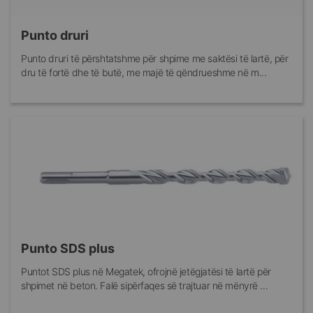
Punto druri
Punto druri të përshtatshme për shpime me saktësi të lartë, për
dru të fortë dhe të butë, me majë të qëndrueshme në m...
Punto SDS plus
Puntot SDS plus në Megatek, ofrojnë jetëgjatësi të lartë për
shpimet në beton. Falë sipërfaqes së trajtuar në mënyrë ...