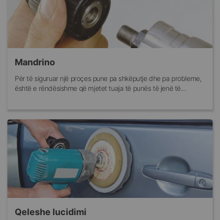
Mandrino
Për të siguruar një proçes pune pa shkëputje dhe pa probleme,
është e rëndësishme që mjetet tuaja të punës të jenë të...
Qeleshe lucidimi