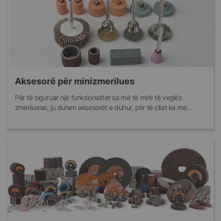
Aksesorë për minizmerilues
Për të siguruar një funksionalitet sa më të mirë të veglës
zmeriluese, ju duhen aksesorët e duhur, për të cilat ka me...