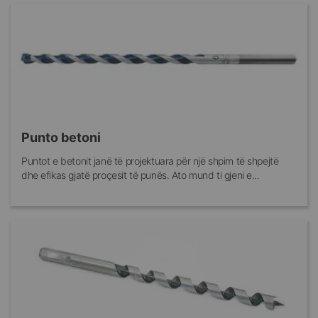
Punto betoni
Puntot e betonit janë të projektuara për një shpim të shpejtë
dhe efikas gjatë proçesit të punës. Ato mund ti gjeni e...