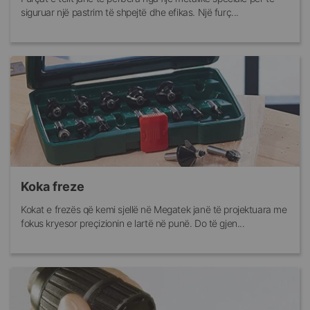
siguruar një pastrim të shpejtë dhe efikas. Një furç...
Koka freze
Kokat e frezës që kemi sjellë në Megatek janë të projektuara me
fokus kryesor preçizionin e lartë në punë. Do të gjen...