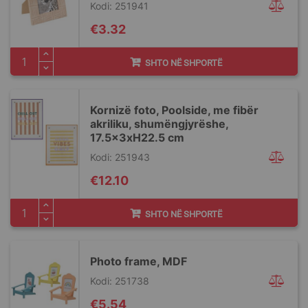
Kodi: 251941
€3.32
SHTO NË SHPORTË
Kornizë foto, Poolside, me fibër
akriliku, shumëngjyrëshe,
17.5x3xH22.5 cm
Kodi: 251943
€12.10
SHTO NË SHPORTË
Photo frame, MDF
Kodi: 251738
€5.54