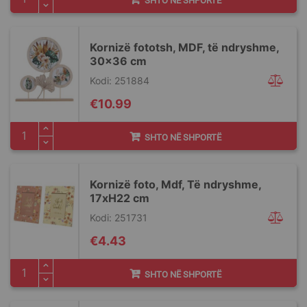
SHTO NË SHPORTË
Kornizë fototsh, MDF, të ndryshme,
30x36 cm
Kodi: 251884
€10.99
SHTO NË SHPORTË
Kornizë foto, Mdf, Të ndryshme,
17xH22 cm
Kodi: 251731
€4.43
SHTO NË SHPORTË