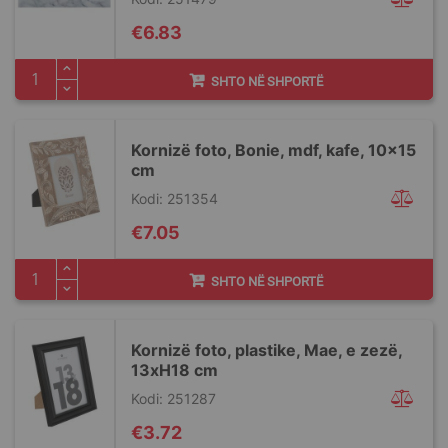
€6.83
SHTO NË SHPORTË
Kornizë foto, Bonie, mdf, kafe, 10x15
cm
Kodi: 251354
€7.05
SHTO NË SHPORTË
Kornizë foto, plastike, Mae, e zezë,
13xH18 cm
Kodi: 251287
€3.72