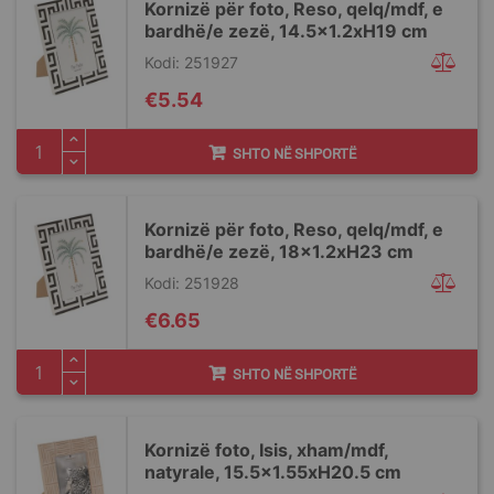
Kornizë për foto, Reso, qelq/mdf, e
bardhë/e zezë, 14.5x1.2xH19 cm
Kodi: 251927
€5.54
SHTO NË SHPORTË
Kornizë për foto, Reso, qelq/mdf, e
bardhë/e zezë, 18x1.2xH23 cm
Kodi: 251928
€6.65
SHTO NË SHPORTË
Kornizë foto, Isis, xham/mdf,
natyrale, 15.5x1.55xH20.5 cm