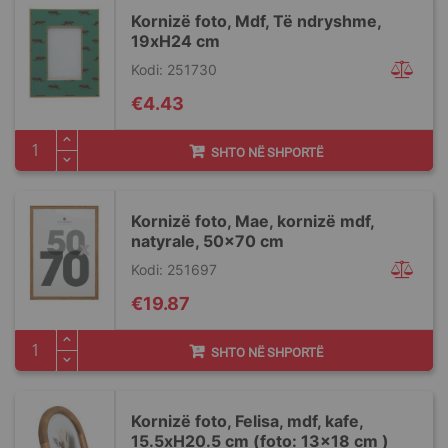
Kornizë foto, Mdf, Të ndryshme,
19xH24 cm
Kodi: 251730
€4.43
SHTO NË SHPORTË
Kornizë foto, Mae, kornizë mdf,
natyrale, 50x70 cm
Kodi: 251697
€19.87
SHTO NË SHPORTË
Kornizë foto, Felisa, mdf, kafe,
15.5xH20.5 cm (foto: 13x18 cm )