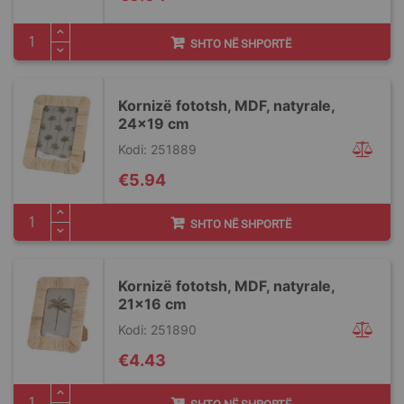
SHTO NË SHPORTË
Kornizë fototsh, MDF, natyrale,
24x19 cm
Kodi: 251889
€5.94
SHTO NË SHPORTË
Kornizë fototsh, MDF, natyrale,
21x16 cm
Kodi: 251890
€4.43