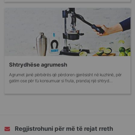
Shtrydhëse agrumesh
Agrumet janë përbërës që përdoren gjerësisht në kuzhinë, për
gatim ose për t’u konsumuar si fruta, prandaj një shtryd...
Regjistrohuni për më të rejat rreth