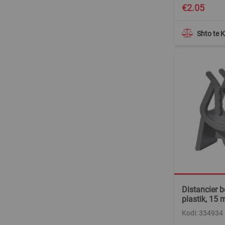
€2.05
Shto te 
Distancier b
plastik, 15
Kodi: 334934