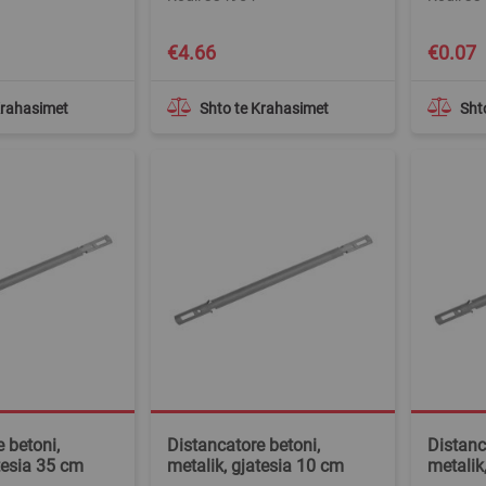
€4.66
€0.07
Krahasimet
Shto te Krahasimet
Sht
 betoni,
Distancatore betoni,
Distanc
tesia 35 cm
metalik, gjatesia 10 cm
metalik