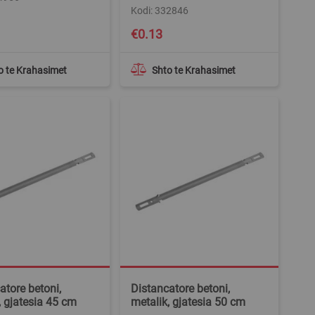
Kodi: 332846
€0.13
o te Krahasimet
Shto te Krahasimet
atore betoni,
Distancatore betoni,
, gjatesia 45 cm
metalik, gjatesia 50 cm