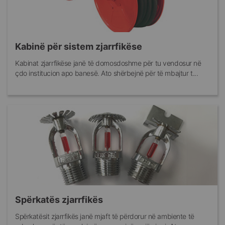
Kabinë për sistem zjarrfikëse
Kabinat zjarrfikëse janë të domosdoshme për tu vendosur në
çdo institucion apo banesë. Ato shërbejnë për të mbajtur t...
Spërkatës zjarrfikës
Spërkatësit zjarrfikës janë mjaft të përdorur në ambiente të