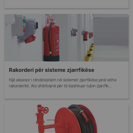
Rakorderi për sisteme zjarrfikëse
Një aksesor i rëndësishëm në sistemet zjarrfikëse janë edhe
rakorderitë. Ato shërbejnë për të bashkuar tubin zjarrfik...