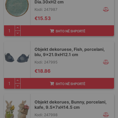
Dia.30xH2 cm
Kodi: 247987
€15.53
SHTO NË SHPORTË
Objekt dekoruese, Fish, porcelani,
blu, 9x21.9xH12.1 cm
Kodi: 247995
€18.86
SHTO NË SHPORTË
Objekt dekorues, Bunny, porcelani,
kafe, 9.5x7xH14.5 cm
Kodi: 247998