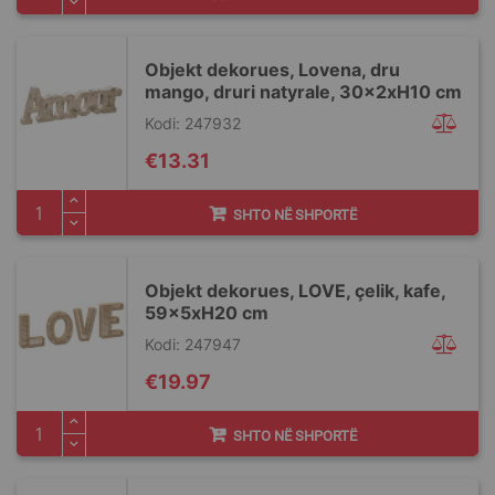
Objekt dekorues, Lovena, dru
mango, druri natyrale, 30x2xH10 cm
Kodi: 247932
€13.31
SHTO NË SHPORTË
Objekt dekorues, LOVE, çelik, kafe,
59x5xH20 cm
Kodi: 247947
€19.97
SHTO NË SHPORTË