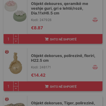
Objekt dekoures, qeramikë me
veshje guri, gri e lehtë/rozë,
Dia.11xH6.5 cm
Kodi: 247928
€8.87
SHTO NË SHPORTË
Objekt dekorues, polirezinë, floriri,
H22.5 cm
Kodi: 248171
€14.42
SHTO NË SHPORTË
Objekt dekorues, Tiger, polirezinë,