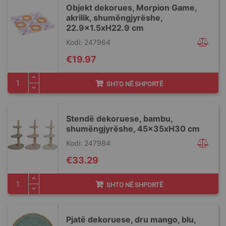
Objekt dekorues, Morpion Game,
akrilik, shumëngjyrëshe,
22.9x1.5xH22.9 cm
Kodi: 247964
€19.97
SHTO NË SHPORTË
Stendë dekoruese, bambu,
shumëngjyrëshe, 45x35xH30 cm
Kodi: 247984
€33.29
SHTO NË SHPORTË
Pjatë dekoruese, dru mango, blu,