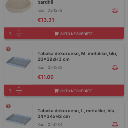
bardhë
Kodi: 024276
€13.31
SHTO NË SHPORTË
Tabaka dekoruese, M, metalike, blu,
20x29xH3 cm
Kodi: 024283
€11.09
SHTO NË SHPORTË
Tabaka dekoruese, L, metalike, blu,
24x34xH3 cm
Kodi: 024284