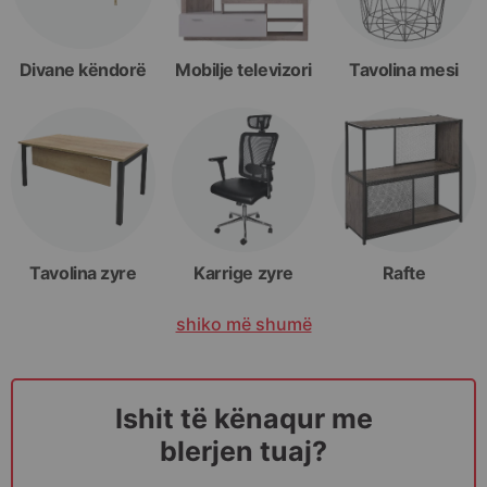
Divane këndorë
Mobilje televizori
Tavolina mesi
Tavolina zyre
Karrige zyre
Rafte
shiko më shumë
Ishit të kënaqur me
blerjen tuaj?