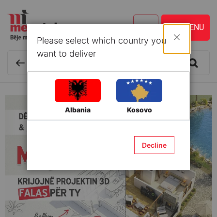
Please select which country you
Mbyll
want to deliver
Albania
Kosovo
Decline