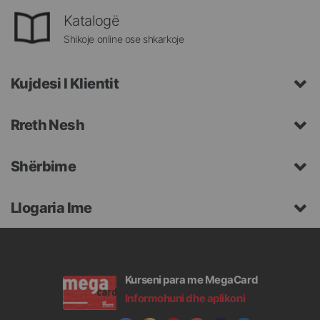
Katalogë
Shikoje online ose shkarkoje
Kujdesi I Klientit
Rreth Nesh
Shërbime
Llogaria Ime
Kurseni para me MegaCard
Informohuni dhe aplikoni