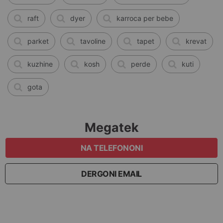
raft
dyer
karroca per bebe
parket
tavoline
tapet
krevat
kuzhine
kosh
perde
kuti
gota
Megatek
NA TELEFONONI
DERGONI EMAIL