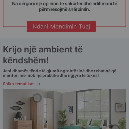
Na dërgoni një opinion të shkurtër dhe ndihmoni të
përmirësojmë shërbimin.
Ndani Mendimin Tuaj
Krijo një ambient
të
këndshëm!
Jepi dhomës tënde të gjumit ngrohtësinë dhe rehatinë që
meriton me mobilje praktike dhe ngjyra të tokës!
Shiko tematikat