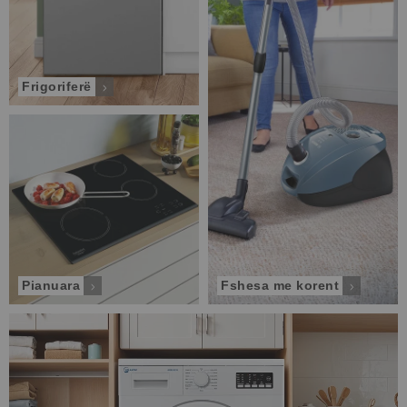
Frigoriferë
Pianuara
Fshesa me korent