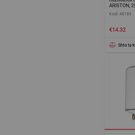
ARISTON, 
Kodi: 48183
€14.32
Shto te 