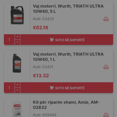
Vaj motorri, Wurth, TRIATH ULTRA
10W40, 5 L
Kodi: 53432
€62.16
SHTO NË SHPORTË
Vaj motorri, Wurth, TRIATH ULTRA
10W40, 1 L
Kodi: 53431
€13.32
SHTO NË SHPORTË
Kit për riparim xhami, Amio, AM-
02832
Kodi: 609469