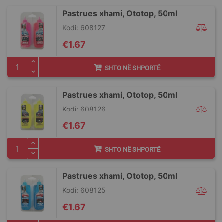
Pastrues xhami, Ototop, 50ml
Kodi: 608127
€1.67
SHTO NË SHPORTË
Pastrues xhami, Ototop, 50ml
Kodi: 608126
€1.67
SHTO NË SHPORTË
Pastrues xhami, Ototop, 50ml
Kodi: 608125
€1.67