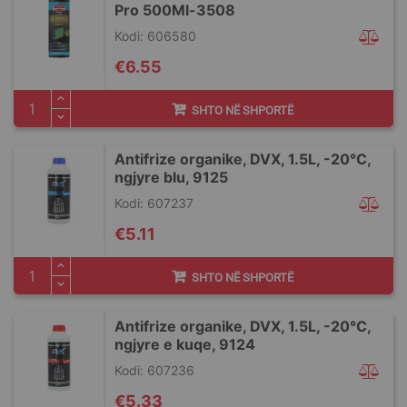
Pro 500Ml-3508
Kodi: 606580
€6.55
SHTO NË SHPORTË
Antifrize organike, DVX, 1.5L, -20°C,
ngjyre blu, 9125
Kodi: 607237
€5.11
SHTO NË SHPORTË
Antifrize organike, DVX, 1.5L, -20°C,
ngjyre e kuqe, 9124
Kodi: 607236
€5.33