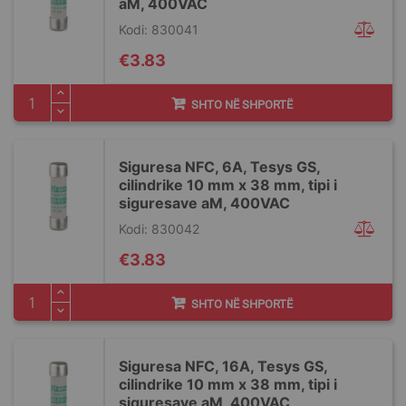
aM, 400VAC
Kodi: 830041
€3.83
SHTO NË SHPORTË
Siguresa NFC, 6A, Tesys GS,
cilindrike 10 mm x 38 mm, tipi i
siguresave aM, 400VAC
Kodi: 830042
€3.83
SHTO NË SHPORTË
Siguresa NFC, 16A, Tesys GS,
cilindrike 10 mm x 38 mm, tipi i
siguresave aM, 400VAC