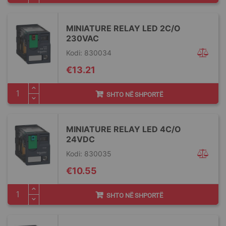
MINIATURE RELAY LED 2C/O
230VAC
Kodi: 830034
€13.21
SHTO NË SHPORTË
MINIATURE RELAY LED 4C/O
24VDC
Kodi: 830035
€10.55
SHTO NË SHPORTË