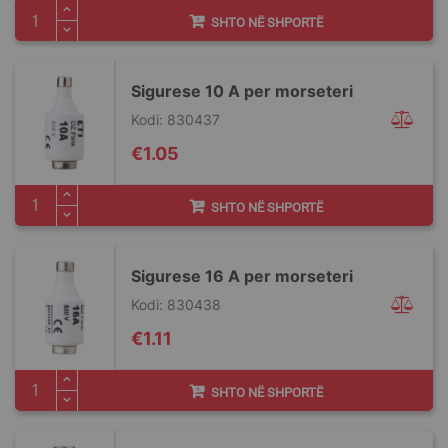
SHTO NË SHPORTË
Sigurese 10 A per morseteri
Kodi: 830437
€1.05
SHTO NË SHPORTË
Sigurese 16 A per morseteri
Kodi: 830438
€1.11
SHTO NË SHPORTË