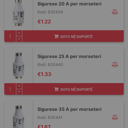
Sigurese 20 A per morseteri
Kodi: 830439
€1.22
SHTO NË SHPORTË
Sigurese 25 A per morseteri
Kodi: 830440
€1.33
SHTO NË SHPORTË
Sigurese 35 A per morseteri
Kodi: 830441
€1.67