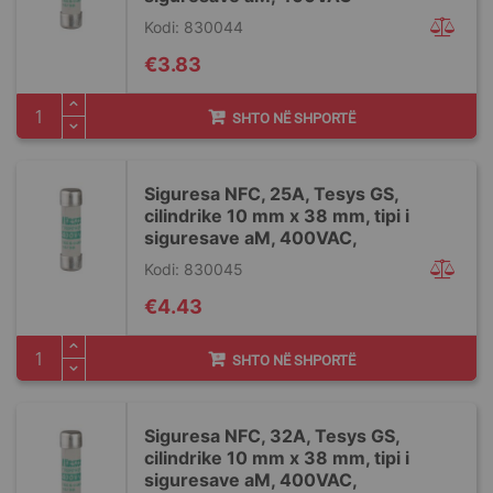
Kodi: 830044
€3.83
SHTO NË SHPORTË
Siguresa NFC, 25A, Tesys GS,
cilindrike 10 mm x 38 mm, tipi i
siguresave aM, 400VAC,
Kodi: 830045
€4.43
SHTO NË SHPORTË
Siguresa NFC, 32A, Tesys GS,
cilindrike 10 mm x 38 mm, tipi i
siguresave aM, 400VAC,