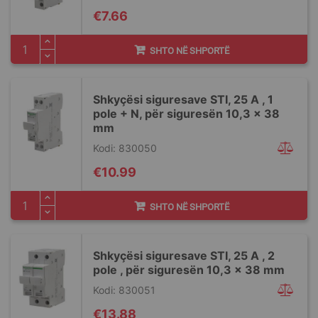
€7.66
SHTO NË SHPORTË
Shkyçësi siguresave STI, 25 A , 1
pole + N, për siguresën 10,3 x 38
mm
Kodi: 830050
€10.99
SHTO NË SHPORTË
Shkyçësi siguresave STI, 25 A , 2
pole , për siguresën 10,3 x 38 mm
Kodi: 830051
€13.88