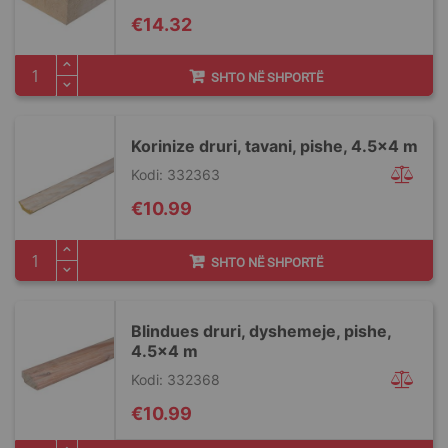
€14.32
SHTO NË SHPORTË
Korinize druri, tavani, pishe, 4.5x4 m
Kodi: 332363
€10.99
SHTO NË SHPORTË
Blindues druri, dyshemeje, pishe,
4.5x4 m
Kodi: 332368
€10.99