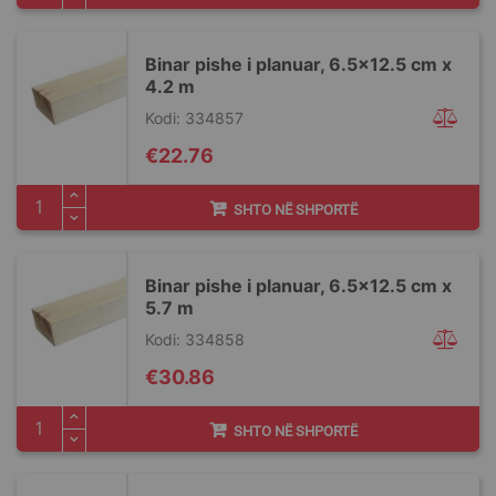
Binar pishe i planuar, 6.5x12.5 cm x
4.2 m
Kodi: 334857
€22.76
SHTO NË SHPORTË
Binar pishe i planuar, 6.5x12.5 cm x
5.7 m
Kodi: 334858
€30.86
SHTO NË SHPORTË