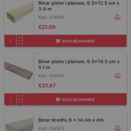
Binar pishe i planuar, 6.5x12.5 cm x
3.9 m
Kodi: 334806
€21.09
SHTO NË SHPORTË
Binar pishe i planuar, 6.5x14.5 cm x
5.1 m
Kodi: 334003
€31.97
SHTO NË SHPORTË
Binar bredhi, 6 x 14 cm x 4m
Kodi: 334379