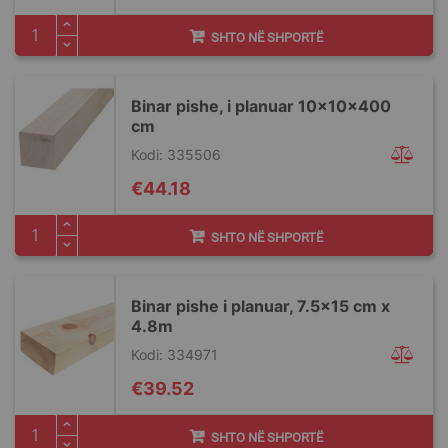
SHTO NË SHPORTË
Binar pishe, i planuar 10x10x400
cm
Kodi: 335506
€44.18
SHTO NË SHPORTË
Binar pishe i planuar, 7.5x15 cm x
4.8m
Kodi: 334971
€39.52
SHTO NË SHPORTË