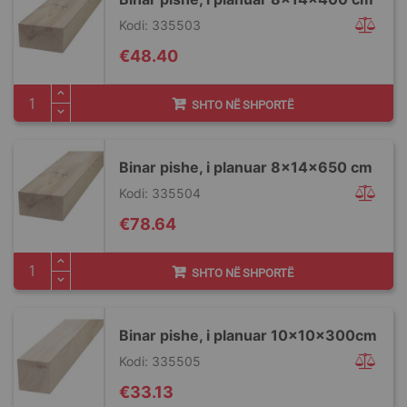
Kodi: 335503
€48.40
SHTO NË SHPORTË
Binar pishe, i planuar 8x14x650 cm
Kodi: 335504
€78.64
SHTO NË SHPORTË
Binar pishe, i planuar 10x10x300cm
Kodi: 335505
€33.13