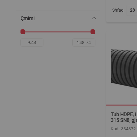
Shfaq
Çmimi
Tub HDPE, i 
315 SN8, gj
Kodi: 334372