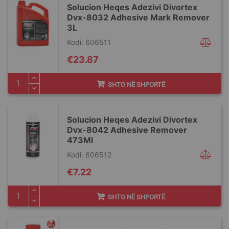
Solucion Heqes Adezivi Divortex
Dvx-8032 Adhesive Mark Remover
3L
Kodi: 606511
€23.87
SHTO NË SHPORTË
Solucion Heqes Adezivi Divortex
Dvx-8042 Adhesive Remover
473Ml
Kodi: 606512
€7.22
SHTO NË SHPORTË