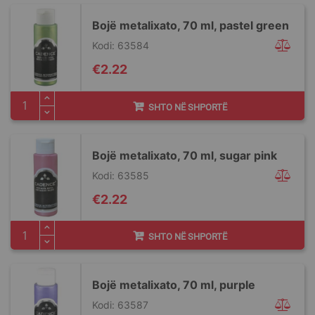
Bojë metalixato, 70 ml, pastel green
Kodi: 63584
€2.22
SHTO NË SHPORTË
Bojë metalixato, 70 ml, sugar pink
Kodi: 63585
€2.22
SHTO NË SHPORTË
Bojë metalixato, 70 ml, purple
Kodi: 63587