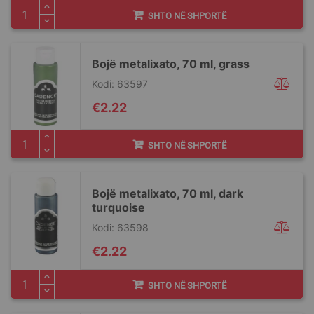
SHTO NË SHPORTË
Bojë metalixato, 70 ml, grass
Kodi: 63597
€2.22
SHTO NË SHPORTË
Bojë metalixato, 70 ml, dark
turquoise
Kodi: 63598
€2.22
SHTO NË SHPORTË