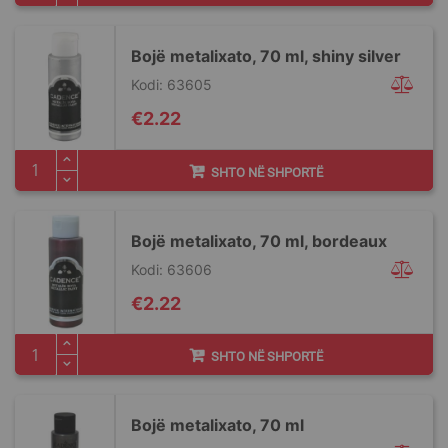
Bojë metalixato, 70 ml, shiny silver
Kodi: 63605
€2.22
SHTO NË SHPORTË
Bojë metalixato, 70 ml, bordeaux
Kodi: 63606
€2.22
SHTO NË SHPORTË
Bojë metalixato, 70 ml