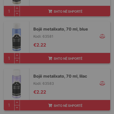
SHTO NË SHPORTË
Bojë metalixato, 70 ml, blue
Kodi: 63581
€2.22
SHTO NË SHPORTË
Bojë metalixato, 70 ml, lilac
Kodi: 63583
€2.22
SHTO NË SHPORTË