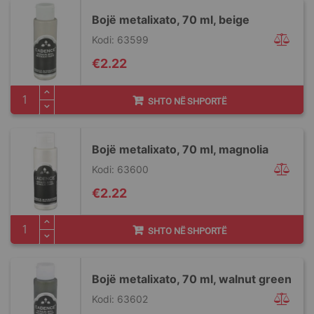
Bojë metalixato, 70 ml, beige
Kodi: 63599
€2.22
SHTO NË SHPORTË
Bojë metalixato, 70 ml, magnolia
Kodi: 63600
€2.22
SHTO NË SHPORTË
Bojë metalixato, 70 ml, walnut green
Kodi: 63602