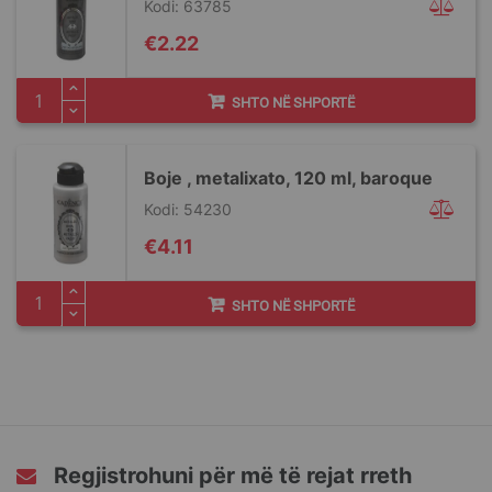
Kodi: 63785
€2.22
SHTO NË SHPORTË
Boje , metalixato, 120 ml, baroque
Kodi: 54230
€4.11
SHTO NË SHPORTË
Regjistrohuni për më të rejat rreth