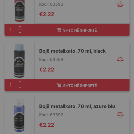
Kodi: 63593
€2.22
SHTO NË SHPORTË
Bojë metalixato, 70 ml, black
Kodi: 63594
€2.22
SHTO NË SHPORTË
Bojë metalixato, 70 ml, azure blu
Kodi: 63596
€2.22