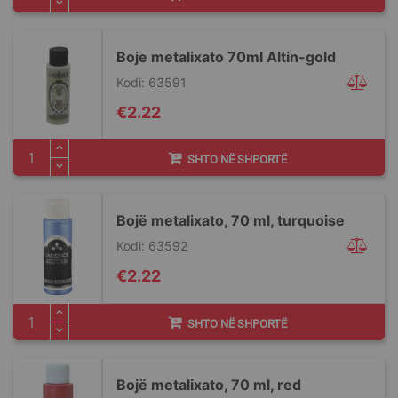
Boje metalixato 70ml Altin-gold
Kodi: 63591
€2.22
SHTO NË SHPORTË
Bojë metalixato, 70 ml, turquoise
Kodi: 63592
€2.22
SHTO NË SHPORTË
Bojë metalixato, 70 ml, red