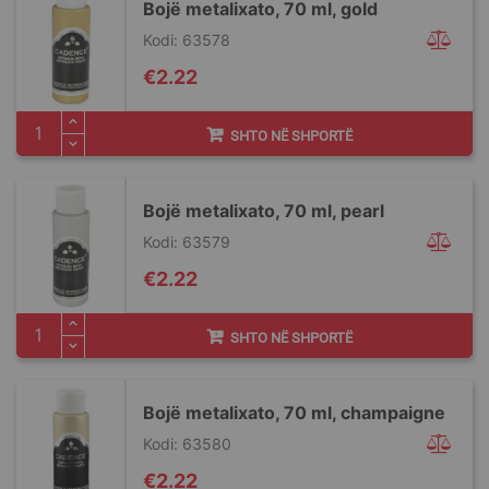
Bojë metalixato, 70 ml, gold
Kodi: 63578
€2.22
SHTO NË SHPORTË
Bojë metalixato, 70 ml, pearl
Kodi: 63579
€2.22
SHTO NË SHPORTË
Bojë metalixato, 70 ml, champaigne
Kodi: 63580
€2.22