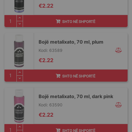
€2.22
SHTO NË SHPORTË
Bojë metalixato, 70 ml, plum
Kodi: 63589
€2.22
SHTO NË SHPORTË
Bojë metalixato, 70 ml, dark pink
Kodi: 63590
€2.22
SHTO NË SHPORTË