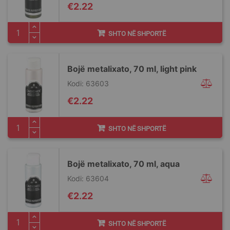
€2.22
SHTO NË SHPORTË
Bojë metalixato, 70 ml, light pink
Kodi: 63603
€2.22
SHTO NË SHPORTË
Bojë metalixato, 70 ml, aqua
Kodi: 63604
€2.22
SHTO NË SHPORTË