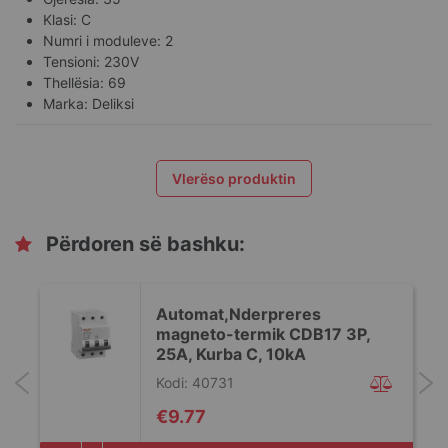
Klasi: C
Numri i moduleve: 2
Tensioni: 230V
Thellësia: 69
Marka: Deliksi
Vlerëso produktin
Përdoren së bashku:
Automat,Nderpreres
magneto-termik CDB17 3P,
25A, Kurba C, 10kA
Kodi: 40731
€9.77