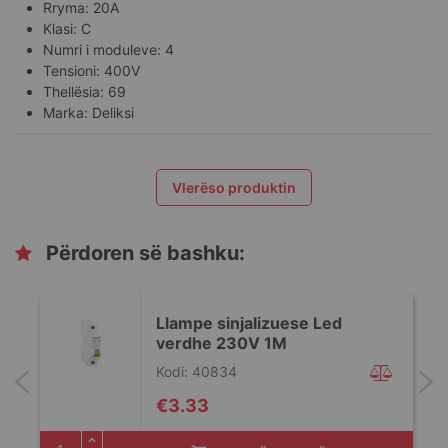
Rryma: 20A
Klasi: C
Numri i moduleve: 4
Tensioni: 400V
Thellësia: 69
Marka: Deliksi
Vlerëso produktin
Përdoren së bashku:
Llampe sinjalizuese Led
verdhe 230V 1M
Kodi: 40834
€3.33