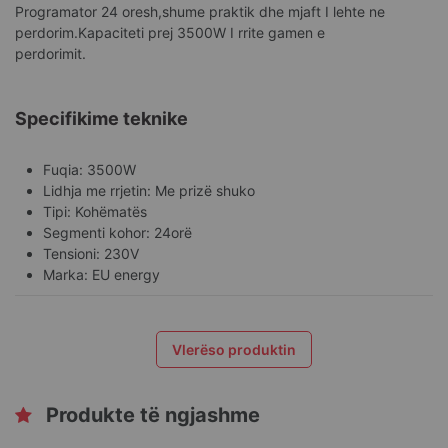
Programator 24 oresh,shume praktik dhe mjaft I lehte ne
perdorim.Kapaciteti prej 3500W I rrite gamen e
perdorimit.
Specifikime teknike
Fuqia: 3500W
Lidhja me rrjetin: Me prizë shuko
Tipi: Kohëmatës
Segmenti kohor: 24orë
Tensioni: 230V
Marka: EU energy
Vlerëso produktin
Produkte të ngjashme