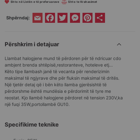
Shto në Listën e të preferuarave
Shto te Krahasimet
Facebook
Twitter
Messenger
Pinterest
Share
Shpërndaj:
Email
Përshkrim i detajuar
Llambat halogjene mund të përdoren për të ndricuar cdo
ambjent brenda shtëpisë,restoranteve, hoteleve etj...
Këto tipe llambash janë të vecanta për renderizimin
maksimal të ngjyrave dhe për fluksin maksimal të dritës.
Një tjetër detaj që i bën këto llamba gjerësishtë të
përdorshme është mundësia e përdorimit të tyre me
reostat. Kjo llambë halogjene përdoret në tension 230V,ka
një fuqi 35W,portollambë GU10.
Specifikime teknike