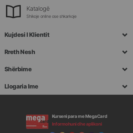
Katalogë
Shikoje online ose shkarkoje
Kujdesi I Klientit
Rreth Nesh
Shërbime
Llogaria Ime
Kurseni para me MegaCard
Informohuni dhe aplikoni