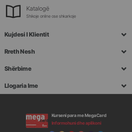
Katalogë
Shikoje online ose shkarkoje
Kujdesi I Klientit
Rreth Nesh
Shërbime
Llogaria Ime
Kurseni para me MegaCard
Informohuni dhe aplikoni