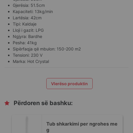
Gjerësia: 51.5cm
Kapaciteti: 13kg/min
Lartësia: 42cm
Tipi: Kaldaje
Lloji i gazit: LPG
Ngjyra: Bardhe
Pesha: 41kg
Sipërfaqja që mbulon: 150-200 m2
Tensioni: 230 V
Marka: Hot Crystal
Vlerëso produktin
Përdoren së bashku:
Tub shkarkimi per ngrohes me
g