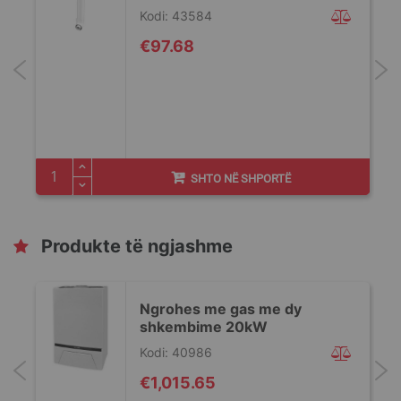
Kodi: 43584
€97.68
SHTO NË SHPORTË
Produkte të ngjashme
Ngrohes me gas me dy
shkembime 20kW
Kodi: 40986
€1,015.65