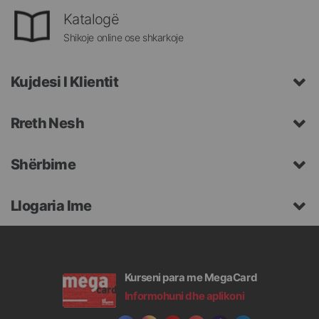
Katalogë
Shikoje online ose shkarkoje
Kujdesi I Klientit
Rreth Nesh
Shërbime
Llogaria Ime
Kurseni para me MegaCard
Informohuni dhe aplikoni