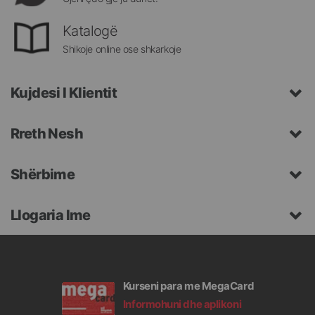
Katalogë
Shikoje online ose shkarkoje
Kujdesi I Klientit
Rreth Nesh
Shërbime
Llogaria Ime
Kurseni para me MegaCard
Informohuni dhe aplikoni