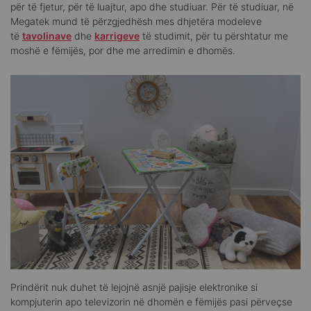
për të fjetur, për të luajtur, apo dhe studiuar. Për të studiuar, në
Megatek mund të përzgjedhësh mes dhjetëra modeleve
të
tavolinave
dhe
karrigeve
të studimit, për tu përshtatur me
moshë e fëmijës, por dhe me arredimin e dhomës.
Prindërit nuk duhet të lejojnë asnjë pajisje elektronike si
kompjuterin apo televizorin në dhomën e fëmijës pasi përveçse