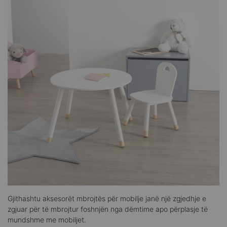
Gjithashtu aksesorët mbrojtës për mobilje janë një zgjedhje e
zgjuar për të mbrojtur foshnjën nga dëmtime apo përplasje të
mundshme me mobiljet.