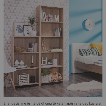
E rëndësishme është që dhoma të këtë hapësira të dedikuara si