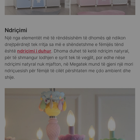
Ndriçimi
Një nga elementët më të rëndësishëm të dhomës që ndikon
drejtpërdrejt tek rritja sa më e shëndetshme e fëmijës tënd
është
ndriçimi i duhur
. Dhoma duhet të ketë ndriçim natyral,
për të shmangur lodhjen e syrit tek të vegjlit, por edhe nëse
ndriçimi natyral nuk mjafton, në Megatek mund të gjeni një mori
ndriçuesish për fëmijë të cilët përshtaten me çdo ambient dhe
shije.