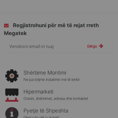
Regjistrohuni për më të rejat rreth
Megatek
Regjistrohuni
Dërgo
për
më
të
rejat
rreth
Shërbime Montimi
Megatek:
Ne jua bëjme instalimin më të lehtë
Hipermarketi
Oraret, shërbimet, adresa dhe kontaktet
Pyetje të Shpeshta
Gjeni çdo gjë ju duhet!