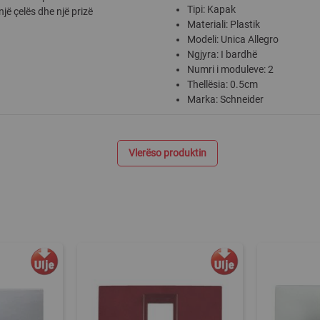
Tipi: Kapak
jë çelës dhe një prizë
Materiali: Plastik
Modeli: Unica Allegro
Ngjyra: I bardhë
Numri i moduleve: 2
Thellësia: 0.5cm
Marka: Schneider
Vlerëso produktin