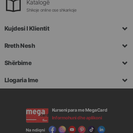
Katalogë
Shikoje online ose shkarkoje
Kujdesi I Klientit
Rreth Nesh
Shërbime
Llogaria Ime
Kurseni para me MegaCard
Informohuni dhe aplikoni
Na ndiqni