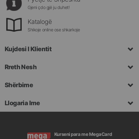
Gjeni çdo gjë ju duhet!
Katalogë
Shikoje online ose shkarkoje
Kujdesi I Klientit
Rreth Nesh
Shërbime
Llogaria Ime
Kurseni para me MegaCard